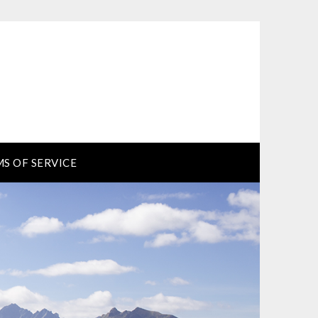
S OF SERVICE