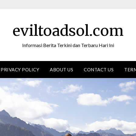
eviltoadsol.com
Informasi Berita Terkini dan Terbaru Hari Ini
PRIVACY POLICY
ABOUT US
CONTACT US
TERM