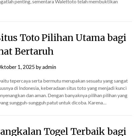
angatlah penting, sementara Walettoto telah membuktikan
tus Toto Pilihan Utama bagi
at Bertaruh
ktober 1, 2025
by
admin
 yaitu tepercaya serta bermutu merupakan sesuatu yang sangat
snya di Indonesia, keberadaan situs toto yang menjadi kunci
yenangkan dan aman. Dengan banyaknya pilihan pilihan yang
a yang sungguh-sungguh patut untuk dicoba. Karena…
ngkalan Togel Terbaik bagi