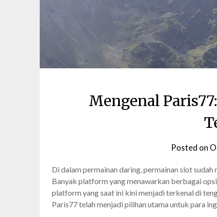
Mengenal Paris77:
T
Posted on
O
Di dalam permainan daring, permainan slot sudah 
Banyak platform yang menawarkan berbagai opsi s
platform yang saat ini kini menjadi terkenal di ten
Paris77 telah menjadi pilihan utama untuk para in